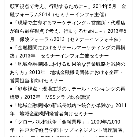
顧客視点で考え、行動するために～」2014年5月 金
融フォーラム2014（セミナーインフォ主催）
●「現場で主導するマーケティング～営業所・代理店
が自ら顧客視点で考え、行動するために～」2013年5
月 保険フォーラム2013（セミナーインフォ主催）
●「金融機関におけるリテールマーケティングの再構
築」2013年 セミナーインフォ主催セミナー
●「地域金融機関における効果的な営業戦略と戦術の
あり方」2013年 地域金融機関団体における企画・
営業担当者向けセミナー
●「顧客視点・現場主導のリテール・バンキングの再
構築」2012年 MSSクラブ総会講演
●「地域金融機関の新成長戦略〜統合か単独か」2011
年 地域金融機関経営者向けセミナー
●「グローバル超競争「金融業界」」2009年/2010
年 神戸大学経営学部トップマネジメント講座講演、