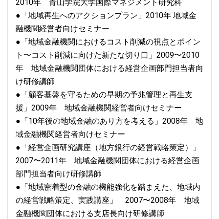
2010年 青山学院大学国際マネジメント研究科
●「地域再生へのアクションプラン」2010年 地域金
融機関経営者向けセミナー
●「地域金融機関におけるコスト削減の視点とポイン
ト〜コスト削減に向けた新たな切り口」2009〜2010
年 地域金融機関団体における経営企画部門担当者向
け研修講師
●「顧客基盤を守るための早期の予兆管理と再生支
援」2009年 地域金融機関経営者向けセミナー
●「10年後の地域金融のあり方を考える」2008年 地
域金融機関経営者向けセミナー
●「経営企画研究講座（地方銀行の経営戦略策定）」
2007〜2011年 地域金融機関団体における経営企画
部門担当者向け研修講師
●「地域密着型の金融の機能強化を踏まえた、地域内
の経営戦略策定、実践講座」 2007〜2008年 地域
金融機関団体における支店長向け研修講師