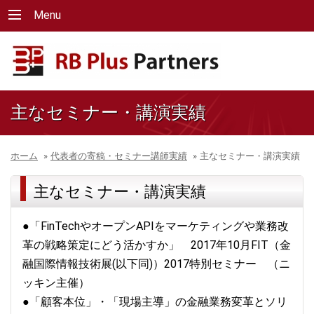
Menu
主なセミナー・講演実績
ホーム
»
代表者の寄稿・セミナー講師実績
»
主なセミナー・講演実績
主なセミナー・講演実績
●「FinTechやオープンAPIをマーケティングや業務改
革の戦略策定にどう活かすか」 2017年10月FIT（金
融国際情報技術展(以下同)）2017特別セミナー （ニ
ッキン主催）
●「顧客本位」・「現場主導」の金融業務変革とソリ