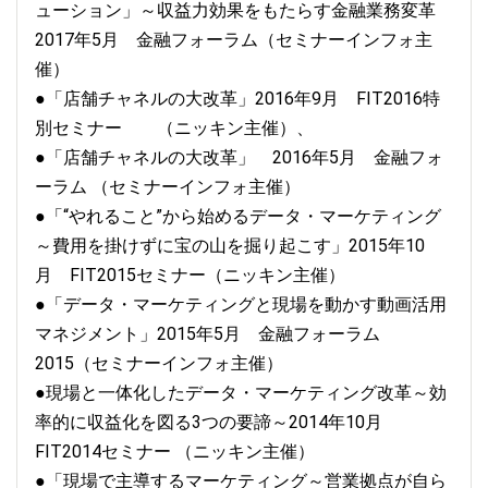
ューション」～収益力効果をもたらす金融業務変革
2017年5月 金融フォーラム（セミナーインフォ主
催）
●「店舗チャネルの大改革」2016年9月 FIT2016特
別セミナー （ニッキン主催）、
●「店舗チャネルの大改革」 2016年5月 金融フォ
ーラム （セミナーインフォ主催）
●「“やれること”から始めるデータ・マーケティング
～費用を掛けずに宝の山を掘り起こす」2015年10
月 FIT2015セミナー（ニッキン主催）
●「データ・マーケティングと現場を動かす動画活用
マネジメント」2015年5月 金融フォーラム
2015（セミナーインフォ主催）
●現場と一体化したデータ・マーケティング改革～効
率的に収益化を図る3つの要諦～2014年10月
FIT2014セミナー （ニッキン主催）
●「現場で主導するマーケティング～営業拠点が自ら