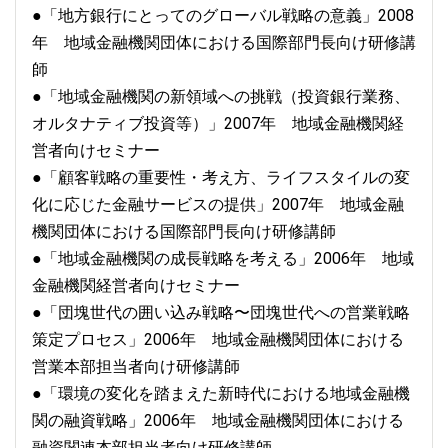
●「地方銀行にとってのグローバル戦略の意義」2008
年 地域金融機関団体における国際部門長向け研修講
師
●「地域金融機関の新領域への挑戦（投資銀行業務、
オルタナティブ投資等）」2007年 地域金融機関経
営者向けセミナー
●「顧客戦略の重要性・考え方、ライフスタイルの変
化に応じた金融サービスの提供」2007年 地域金融
機関団体における国際部門長向け研修講師
●「地域金融機関の成長戦略を考える」2006年 地域
金融機関経営者向けセミナー
●「団塊世代の囲い込み戦略〜団塊世代への営業戦略
策定プロセス」2006年 地域金融機関団体における
営業本部担当者向け研修講師
●「環境の変化を踏まえた新時代における地域金融機
関の融資戦略」2006年 地域金融機関団体における
融資関連本部担当者向け研修講師